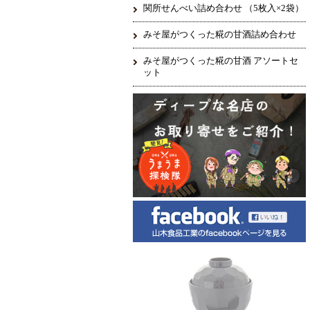
関所せんべい詰め合わせ （5枚入×2袋）
みそ屋がつくった糀の甘酒詰め合わせ
みそ屋がつくった糀の甘酒 アソートセ
ット