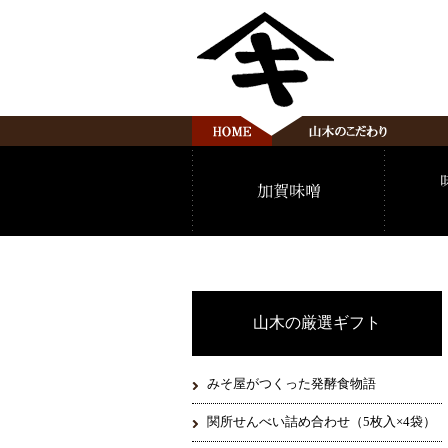
山木の厳選ギフト
みそ屋がつくった発酵食物語
関所せんべい詰め合わせ（5枚入×4袋）