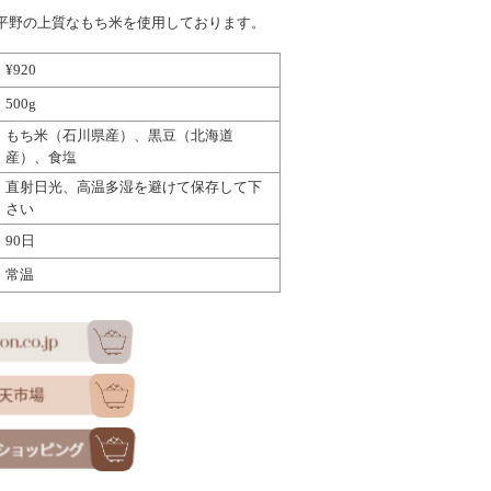
平野の上質なもち米を使用しております。
¥920
500g
もち米（石川県産）、黒豆（北海道
産）、食塩
直射日光、高温多湿を避けて保存して下
さい
90日
常温