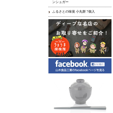
ンシュガー
ふるさとの味覚 小丸餅 7個入