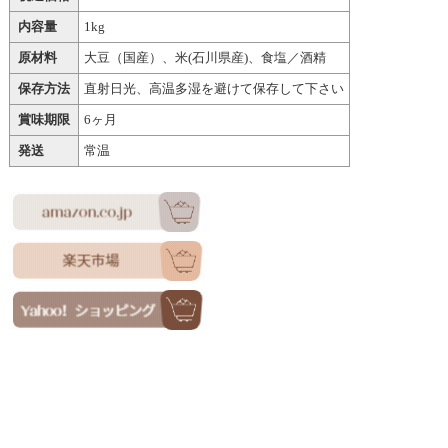
内容量
1kg
原材料
大豆（国産）、米(石川県産)、食塩／酒精
保存方法
直射日光、高温多湿を避けて保存して下さい
賞味期限
6ヶ月
発送
常温