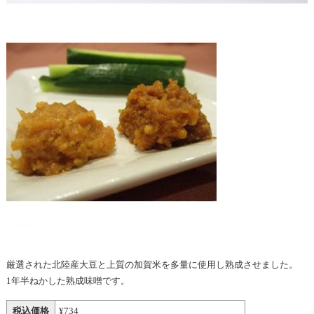
厳選された北陸産大豆と上質の加賀米を多量に使用し熟成させました。
1年半ねかした熟成味噌です。
税込価格
¥734