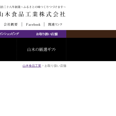
山木食品工業
> お取り扱い店舗